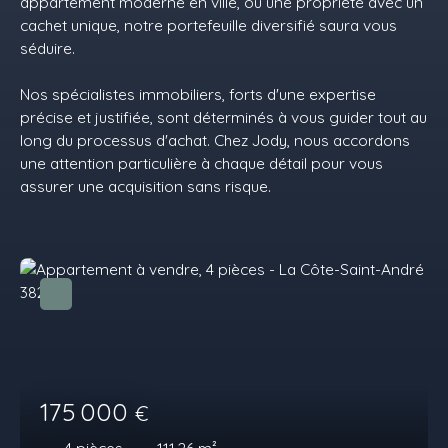
appartement moderne en ville, ou une propriété avec un
cachet unique, notre portefeuille diversifié saura vous
séduire.
Nos spécialistes immobiliers, forts d'une expertise
précise et justifiée, sont déterminés à vous guider tout au
long du processus d'achat. Chez Jody, nous accordons
une attention particulière à chaque détail pour vous
assurer une acquisition sans risque.
175 000
€
4
pièces
111.26
m²