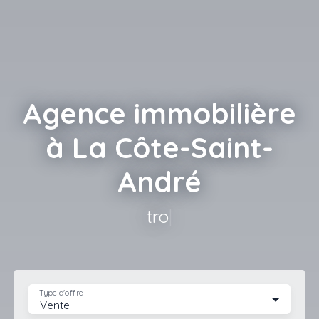
Agence immobilière
à La Côte-Saint-
André
trouver un bi
|
Type d'offre
Vente