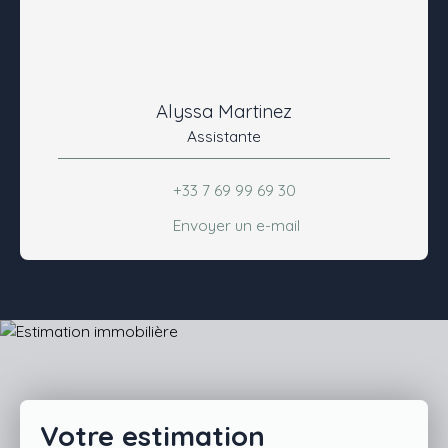
Alyssa Martinez
Assistante
+33 7 69 99 69 30
Envoyer un e-mail
Votre estimation