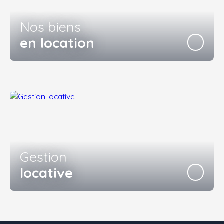
Nos biens
en location
Gestion
locative