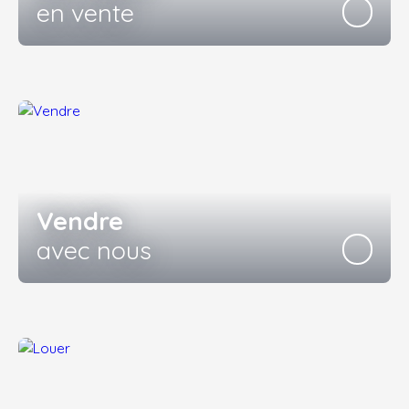
en vente
Vendre
avec nous