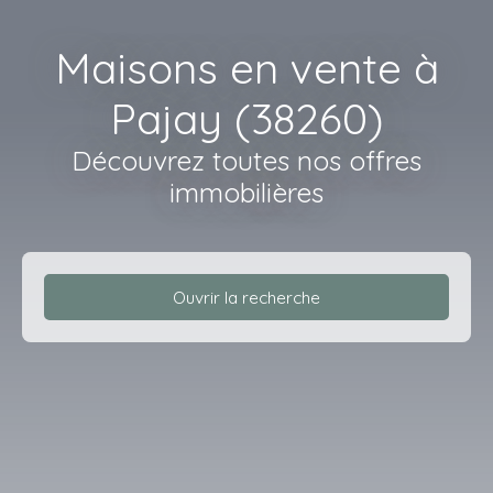
Maisons en vente à
Pajay (38260)
Découvrez toutes nos offres
immobilières
Ouvrir la recherche
Type d'offre
Vente
Type de bien
Maison
Localisation