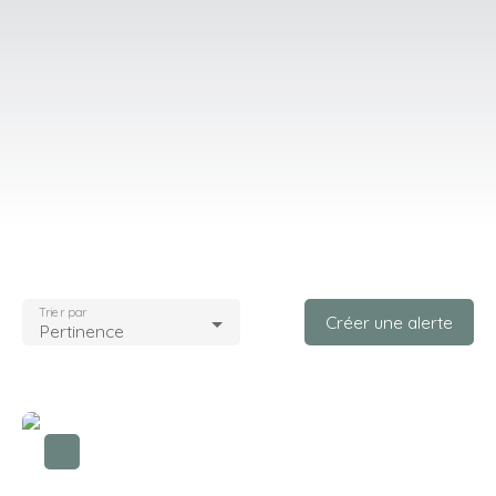
Trier par
Créer une alerte
Pertinence